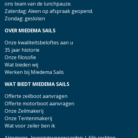
ons team van de lunchpauze.
Zaterdag: Aleen op afspraak geopend.
Zondag: gesloten
OVER MIEDEMA SAILS
Onze kwaliteitsbeloftes aan u
35 jaar historie
Onze filosofie
Wat bieden wij
Werken bij Miedema Sails
WAT BIEDT MIEDEMA SAILS
Offerte zeilboot aanvragen
Offerte motorboot aanvragen
Onze Zeilmakerij
Onze Tentenmakerij
Wat voor zeiler ben ik
Algemene- leveringsvoorwaarden
| Alle rechten