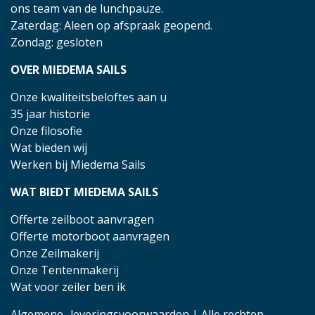
ons team van de lunchpauze.
Zaterdag: Aleen op afspraak geopend.
Zondag: gesloten
OVER MIEDEMA SAILS
Onze kwaliteitsbeloftes aan u
35 jaar historie
Onze filosofie
Wat bieden wij
Werken bij Miedema Sails
WAT BIEDT MIEDEMA SAILS
Offerte zeilboot aanvragen
Offerte motorboot aanvragen
Onze Zeilmakerij
Onze Tentenmakerij
Wat voor zeiler ben ik
Algemene- leveringsvoorwaarden
| Alle rechten