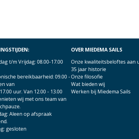
INGSTIJDEN:
OVER MIEDEMA SAILS
ag t/m Vrijdag: 08.00-17.00
Onze kwaliteitsbeloftes aan 
35 jaar historie
nische bereikbaarheid: 09.00 -
Onze filosofie
 en van
Wat bieden wij
17.00 uur. Van 12.00 - 13.00
Werken bij Miedema Sails
enieten wij met ons team van
nchpauze.
dag: Aleen op afspraak
nd.
g: gesloten