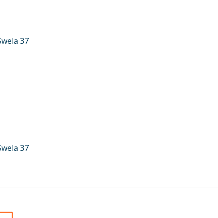
Swela 37
Swela 37