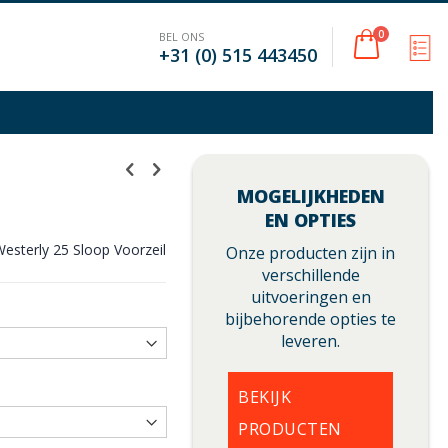
Cart
0
BEL ONS
M
+31 (0) 515 443450
MOGELIJKHEDEN
EN OPTIES
Westerly 25 Sloop Voorzeil
Onze producten zijn in
verschillende
uitvoeringen en
bijbehorende opties te
leveren.
BEKIJK
PRODUCTEN