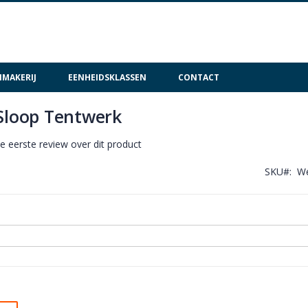
MAKERIJ
EENHEIDSKLASSEN
CONTACT
 Sloop Tentwerk
de eerste review over dit product
SKU
We