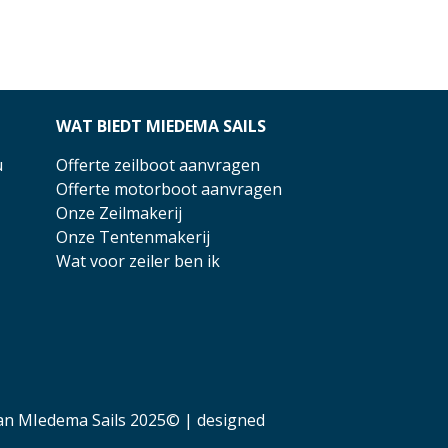
WAT BIEDT MIEDEMA SAILS
u
Offerte zeilboot aanvragen
Offerte motorboot aanvragen
Onze Zeilmakerij
Onze Tentenmakerij
Wat voor zeiler ben ik
an MIedema Sails 2025© | designed