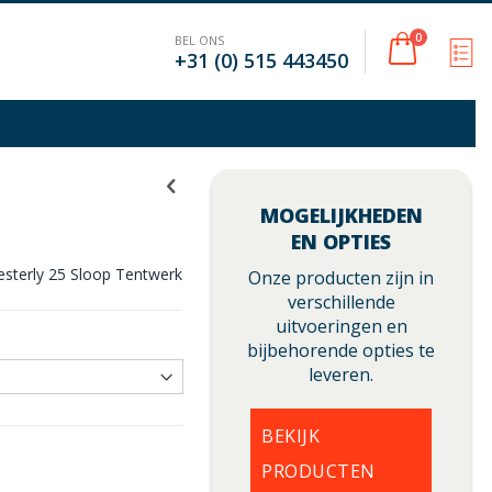
Cart
0
BEL ONS
M
+31 (0) 515 443450
MOGELIJKHEDEN
EN OPTIES
sterly 25 Sloop Tentwerk
Onze producten zijn in
verschillende
uitvoeringen en
bijbehorende opties te
leveren.
BEKIJK
PRODUCTEN