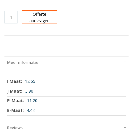
Offerte
aanvragen
Meer informatie
Meer
12.65
informatie
3.96
11.20
4.42
Reviews