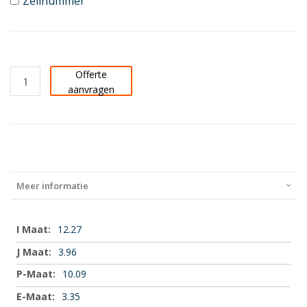
Zeilnummer
Offerte
aanvragen
Meer informatie
Meer
12.27
informatie
3.96
10.09
3.35