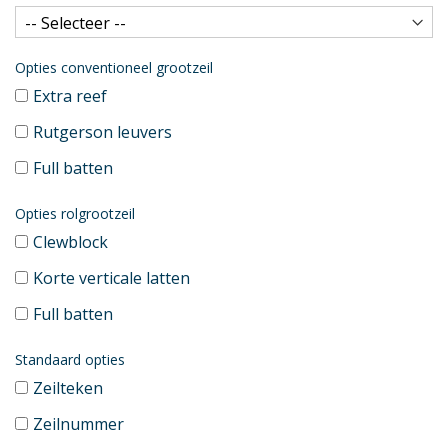
Opties conventioneel grootzeil
Extra reef
Rutgerson leuvers
Full batten
Opties rolgrootzeil
Clewblock
Korte verticale latten
Full batten
Standaard opties
Zeilteken
Zeilnummer