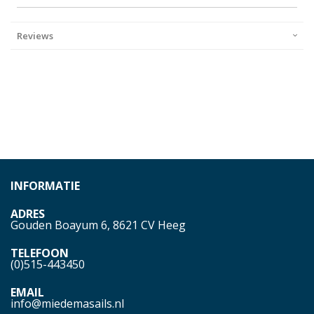
Reviews
INFORMATIE
ADRES
Gouden Boayum 6, 8621 CV Heeg
TELEFOON
(0)515-443450
EMAIL
info@miedemasails.nl