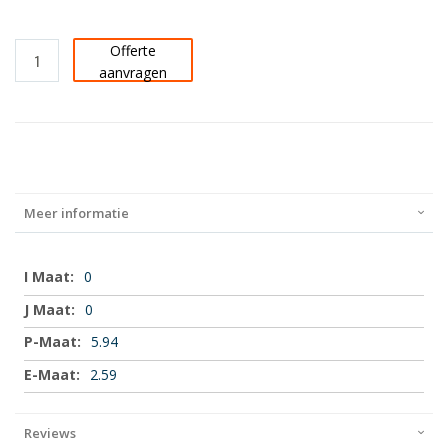
Offerte
aanvragen
Meer informatie
Meer
0
informatie
0
5.94
2.59
Reviews