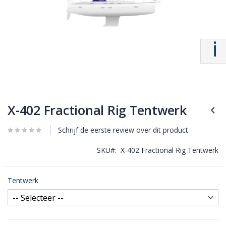
X-402 Fractional Rig Tentwerk
Schrijf de eerste review over dit product
SKU
X-402 Fractional Rig Tentwerk
Tentwerk