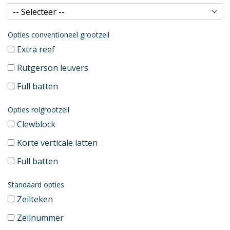
Opties conventioneel grootzeil
Extra reef
Rutgerson leuvers
Full batten
Opties rolgrootzeil
Clewblock
Korte verticale latten
Full batten
Standaard opties
Zeilteken
Zeilnummer