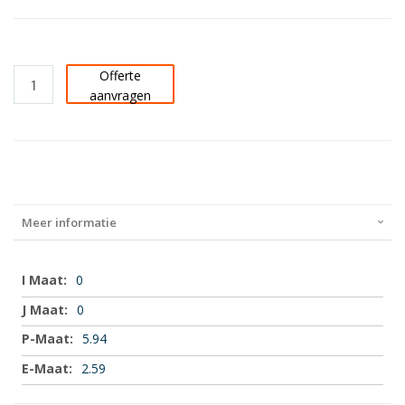
Offerte
aanvragen
Meer informatie
Meer
0
informatie
0
5.94
2.59