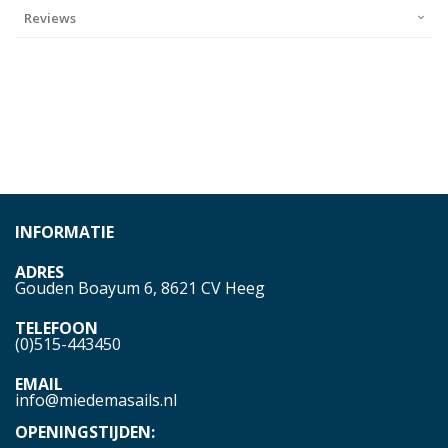
Reviews
INFORMATIE
ADRES
Gouden Boayum 6, 8621 CV Heeg
TELEFOON
(0)515-443450
EMAIL
info@miedemasails.nl
OPENINGSTIJDEN: