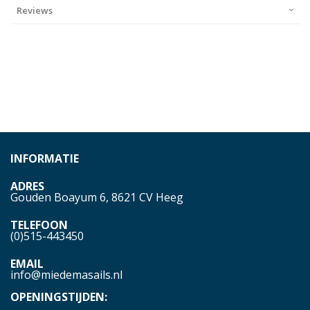
Reviews
INFORMATIE
ADRES
Gouden Boayum 6, 8621 CV Heeg
TELEFOON
(0)515-443450
EMAIL
info@miedemasails.nl
OPENINGSTIJDEN: