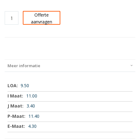
Offerte
aanvragen
Meer informatie
Meer
9.50
informatie
11.00
3.40
11.40
4.30