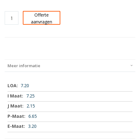
Offerte
aanvragen
Meer informatie
Meer
7.20
informatie
7.25
2.15
6.65
3.20