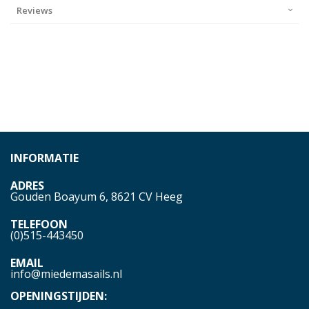
Reviews
INFORMATIE
ADRES
Gouden Boayum 6, 8621 CV Heeg
TELEFOON
(0)515-443450
EMAIL
info@miedemasails.nl
OPENINGSTIJDEN: