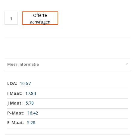
Offerte
aanvragen
Meer informatie
Meer
10.67
informatie
17.84
5.78
16.42
5.28