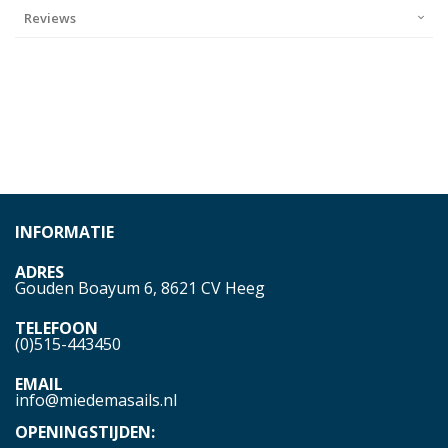
Reviews
INFORMATIE
ADRES
Gouden Boayum 6, 8621 CV Heeg
TELEFOON
(0)515-443450
EMAIL
info@miedemasails.nl
OPENINGSTIJDEN: