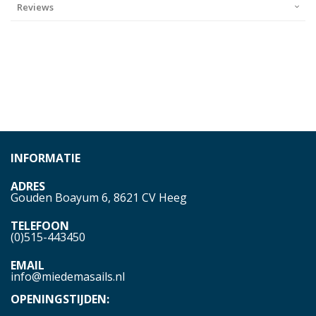
Reviews
INFORMATIE
ADRES
Gouden Boayum 6, 8621 CV Heeg
TELEFOON
(0)515-443450
EMAIL
info@miedemasails.nl
OPENINGSTIJDEN: