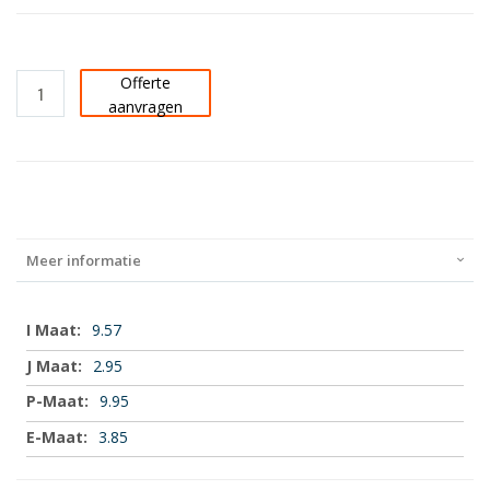
Offerte
aanvragen
Meer informatie
Meer
9.57
informatie
2.95
9.95
3.85