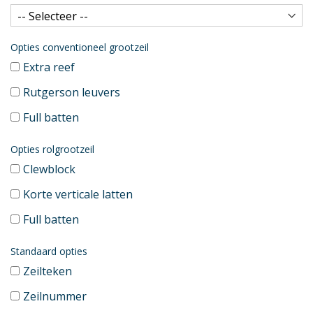
Opties conventioneel grootzeil
Extra reef
Rutgerson leuvers
Full batten
Opties rolgrootzeil
Clewblock
Korte verticale latten
Full batten
Standaard opties
Zeilteken
Zeilnummer