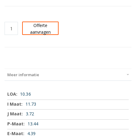
Offerte
aanvragen
Meer informatie
Meer
10.36
informatie
11.73
3.72
13.44
4.39