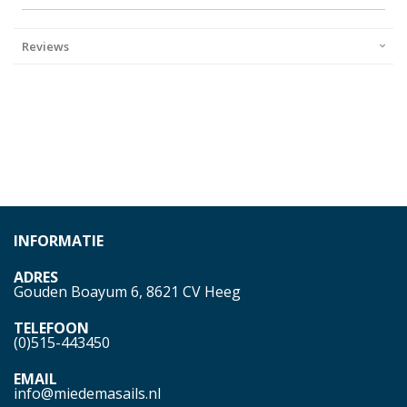
Reviews
INFORMATIE
ADRES
Gouden Boayum 6, 8621 CV Heeg
TELEFOON
(0)515-443450
EMAIL
info@miedemasails.nl