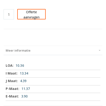
Offerte
aanvragen
Meer informatie
Meer
10.36
informatie
13.34
4.39
11.37
3.90