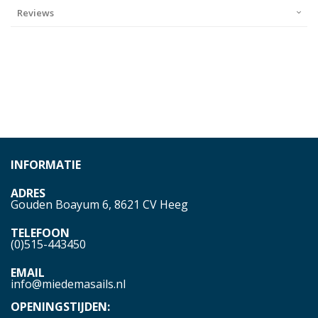
Reviews
INFORMATIE
ADRES
Gouden Boayum 6, 8621 CV Heeg
TELEFOON
(0)515-443450
EMAIL
info@miedemasails.nl
OPENINGSTIJDEN: