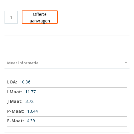
Offerte
aanvragen
Meer informatie
Meer
10.36
informatie
11.77
3.72
13.44
4.39