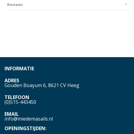
Reviews
INFORMATIE
ADRES
Gouden Boayum 6, 8621 CV Heeg
TELEFOON
(0)515-443450
EMAIL
info@miedemasails.nl
OPENINGSTIJDEN: