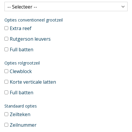
Opties conventioneel grootzeil
Extra reef
Rutgerson leuvers
Full batten
Opties rolgrootzeil
Clewblock
Korte verticale latten
Full batten
Standaard opties
Zeilteken
Zeilnummer