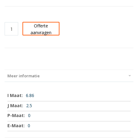
Offerte
aanvragen
Meer informatie
Meer
6.86
informatie
2.5
0
0