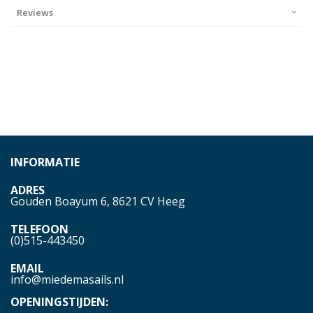
Reviews
INFORMATIE
ADRES
Gouden Boayum 6, 8621 CV Heeg
TELEFOON
(0)515-443450
EMAIL
info@miedemasails.nl
OPENINGSTIJDEN: