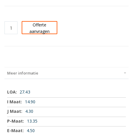
Offerte
aanvragen
Meer informatie
Meer
27.43
informatie
14.90
4.30
13.35
4.50