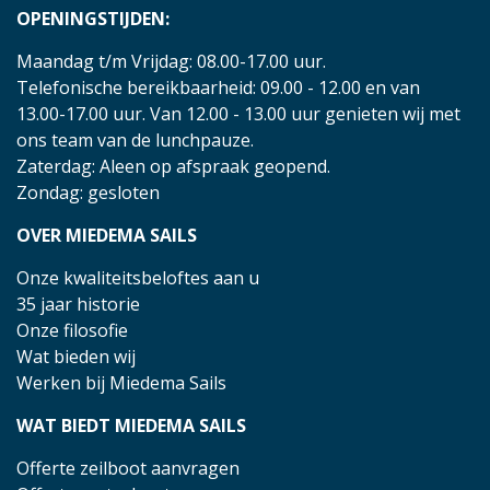
OPENINGSTIJDEN:
Maandag t/m Vrijdag: 08.00-17.00 uur.
Telefonische bereikbaarheid: 09.00 - 12.00 en van
13.00-17.00 uur. Van 12.00 - 13.00 uur genieten wij met
ons team van de lunchpauze.
Zaterdag: Aleen op afspraak geopend.
Zondag: gesloten
OVER MIEDEMA SAILS
Onze kwaliteitsbeloftes aan u
35 jaar historie
Onze filosofie
Wat bieden wij
Werken bij Miedema Sails
WAT BIEDT MIEDEMA SAILS
Offerte zeilboot aanvragen