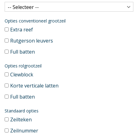
Opties conventioneel grootzeil
Extra reef
Rutgerson leuvers
Full batten
Opties rolgrootzeil
Clewblock
Korte verticale latten
Full batten
Standaard opties
Zeilteken
Zeilnummer