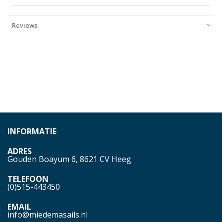
Reviews
INFORMATIE
ADRES
Gouden Boayum 6, 8621 CV Heeg
TELEFOON
(0)515-443450
EMAIL
info@miedemasails.nl