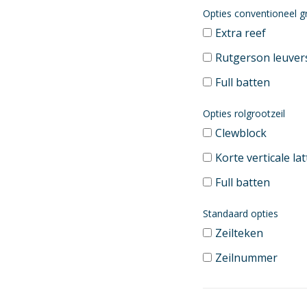
Opties conventioneel g
Extra reef
Rutgerson leuver
Full batten
Opties rolgrootzeil
Clewblock
Korte verticale la
Full batten
Standaard opties
Zeilteken
Zeilnummer