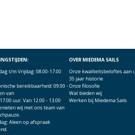
INGSTIJDEN:
OVER MIEDEMA SAILS
ag t/m Vrijdag: 08.00-17.00
Onze kwaliteitsbeloftes aan 
35 jaar historie
nische bereikbaarheid: 09.00 -
Onze filosofie
 en van
Wat bieden wij
17.00 uur. Van 12.00 - 13.00
Werken bij Miedema Sails
enieten wij met ons team van
nchpauze.
dag: Aleen op afspraak
nd.