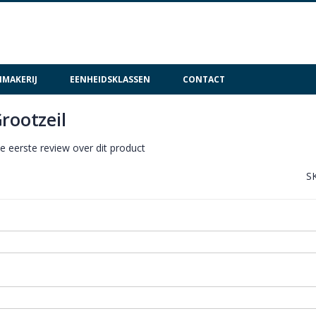
MAKERIJ
EENHEIDSKLASSEN
CONTACT
rootzeil
de eerste review over dit product
S