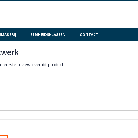
MAKERIJ
EENHEIDSKLASSEN
CONTACT
twerk
de eerste review over dit product