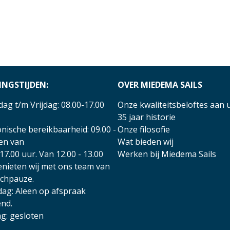
INGSTIJDEN:
OVER MIEDEMA SAILS
ag t/m Vrijdag: 08.00-17.00
Onze kwaliteitsbeloftes aan 
35 jaar historie
nische bereikbaarheid: 09.00 -
Onze filosofie
 en van
Wat bieden wij
17.00 uur. Van 12.00 - 13.00
Werken bij Miedema Sails
enieten wij met ons team van
nchpauze.
dag: Aleen op afspraak
nd.
g: gesloten