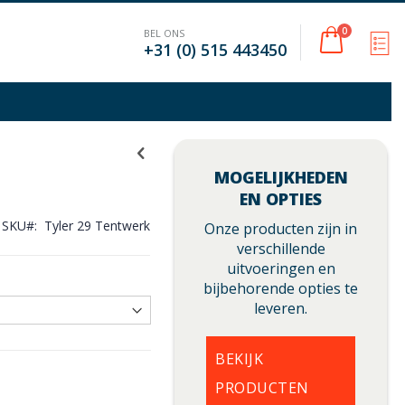
Cart
0
BEL ONS
M
+31 (0) 515 443450
MOGELIJKHEDEN
EN OPTIES
SKU
Tyler 29 Tentwerk
Onze producten zijn in
verschillende
uitvoeringen en
bijbehorende opties te
leveren.
BEKIJK
PRODUCTEN