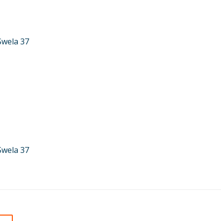
Swela 37
Swela 37