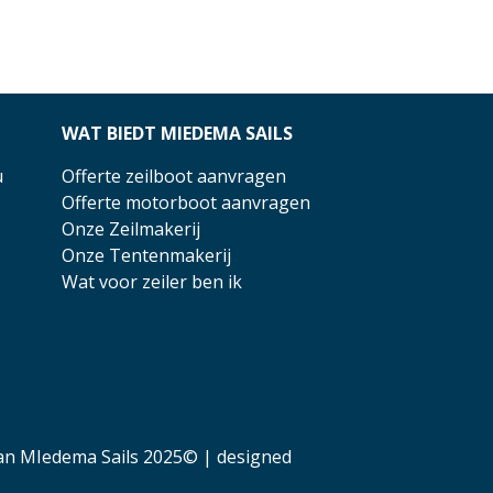
WAT BIEDT MIEDEMA SAILS
u
Offerte zeilboot aanvragen
Offerte motorboot aanvragen
Onze Zeilmakerij
Onze Tentenmakerij
Wat voor zeiler ben ik
an MIedema Sails 2025© | designed