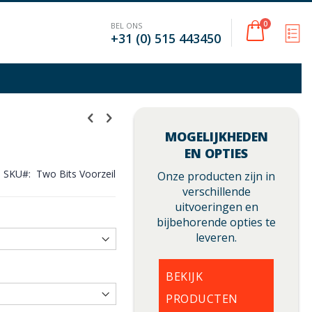
Cart
0
BEL ONS
M
+31 (0) 515 443450
MOGELIJKHEDEN
EN OPTIES
SKU
Two Bits Voorzeil
Onze producten zijn in
verschillende
uitvoeringen en
bijbehorende opties te
leveren.
BEKIJK
PRODUCTEN