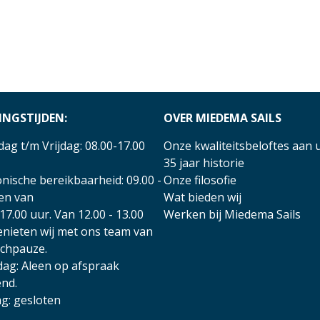
INGSTIJDEN:
OVER MIEDEMA SAILS
ag t/m Vrijdag: 08.00-17.00
Onze kwaliteitsbeloftes aan 
35 jaar historie
nische bereikbaarheid: 09.00 -
Onze filosofie
 en van
Wat bieden wij
17.00 uur. Van 12.00 - 13.00
Werken bij Miedema Sails
enieten wij met ons team van
nchpauze.
dag: Aleen op afspraak
nd.
g: gesloten