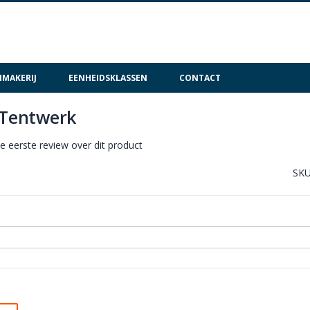
MAKERIJ
EENHEIDSKLASSEN
CONTACT
 Tentwerk
de eerste review over dit product
SK