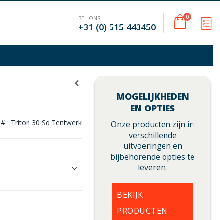
Cart
0
BEL ONS
M
+31 (0) 515 443450
MOGELIJKHEDEN
EN OPTIES
U
Triton 30 Sd Tentwerk
Onze producten zijn in
verschillende
uitvoeringen en
bijbehorende opties te
leveren.
BEKIJK
PRODUCTEN