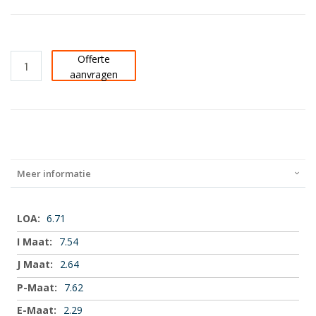
Offerte
aanvragen
Meer informatie
Meer
6.71
informatie
7.54
2.64
7.62
2.29