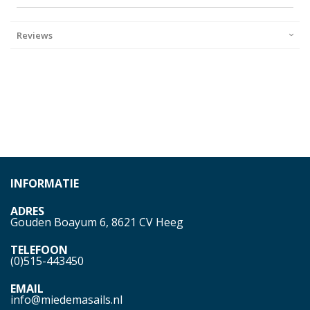
Reviews
INFORMATIE
ADRES
Gouden Boayum 6, 8621 CV Heeg
TELEFOON
(0)515-443450
EMAIL
info@miedemasails.nl