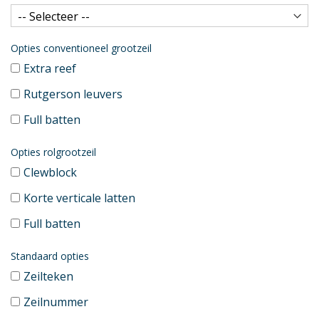
Opties conventioneel grootzeil
Extra reef
Rutgerson leuvers
Full batten
Opties rolgrootzeil
Clewblock
Korte verticale latten
Full batten
Standaard opties
Zeilteken
Zeilnummer