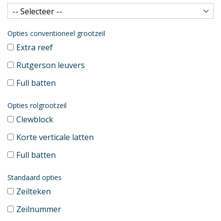
Opties conventioneel grootzeil
Extra reef
Rutgerson leuvers
Full batten
Opties rolgrootzeil
Clewblock
Korte verticale latten
Full batten
Standaard opties
Zeilteken
Zeilnummer