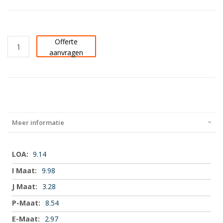
Offerte
aanvragen
Meer informatie
Meer
9.14
informatie
9.98
3.28
8.54
2.97