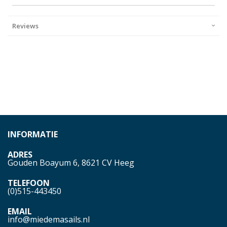
Reviews
INFORMATIE
ADRES
Gouden Boayum 6, 8621 CV Heeg
TELEFOON
(0)515-443450
EMAIL
info@miedemasails.nl