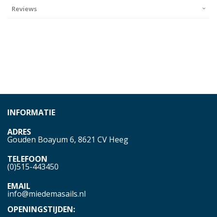
Reviews
INFORMATIE
ADRES
Gouden Boayum 6, 8621 CV Heeg
TELEFOON
(0)515-443450
EMAIL
info@miedemasails.nl
OPENINGSTIJDEN: