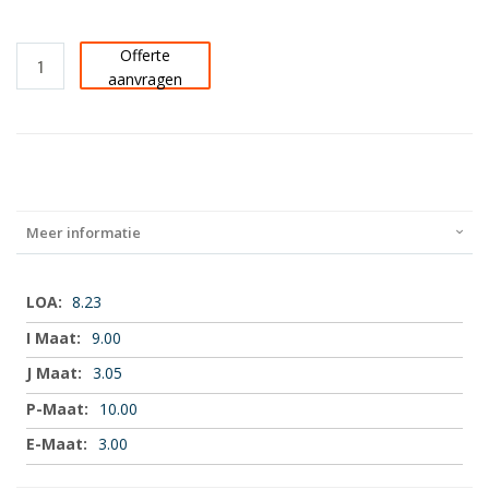
Offerte
aanvragen
Meer informatie
Meer
8.23
informatie
9.00
3.05
10.00
3.00