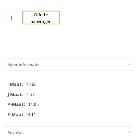
Offerte
aanvragen
Meer informatie
Meer
12.66
informatie
4.57
11.05
4.11
Reviews