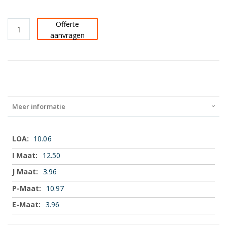
Offerte
aanvragen
Meer informatie
Meer
10.06
informatie
12.50
3.96
10.97
3.96