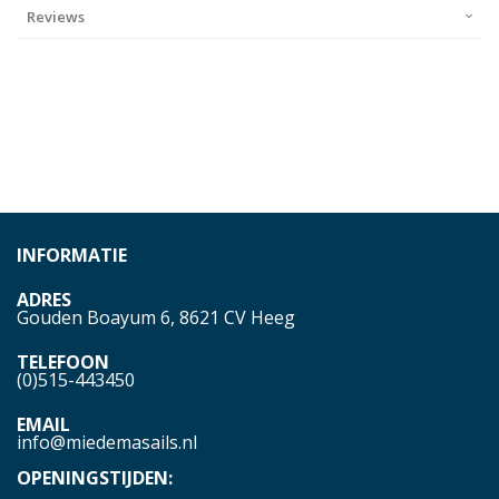
Reviews
INFORMATIE
ADRES
Gouden Boayum 6, 8621 CV Heeg
TELEFOON
(0)515-443450
EMAIL
info@miedemasails.nl
OPENINGSTIJDEN: