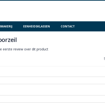
MAKERIJ
EENHEIDSKLASSEN
CONTACT
orzeil
de eerste review over dit product