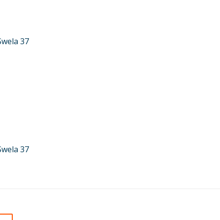
Swela 37
Swela 37