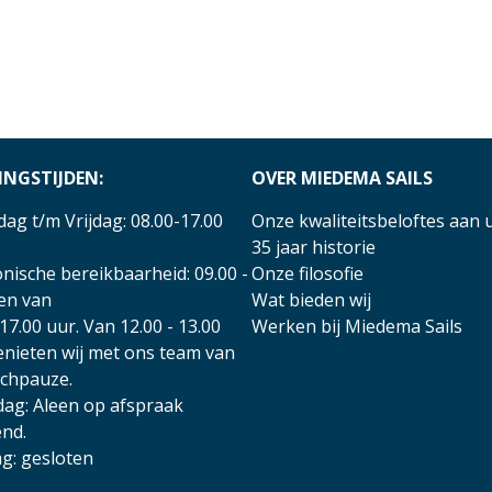
INGSTIJDEN:
OVER MIEDEMA SAILS
ag t/m Vrijdag: 08.00-17.00
Onze kwaliteitsbeloftes aan 
35 jaar historie
nische bereikbaarheid: 09.00 -
Onze filosofie
 en van
Wat bieden wij
17.00 uur. Van 12.00 - 13.00
Werken bij Miedema Sails
enieten wij met ons team van
nchpauze.
dag: Aleen op afspraak
nd.
g: gesloten