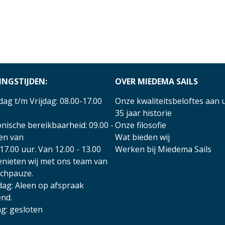
INGSTIJDEN:
OVER MIEDEMA SAILS
ag t/m Vrijdag: 08.00-17.00
Onze kwaliteitsbeloftes aan 
35 jaar historie
nische bereikbaarheid: 09.00 -
Onze filosofie
 en van
Wat bieden wij
17.00 uur. Van 12.00 - 13.00
Werken bij Miedema Sails
enieten wij met ons team van
nchpauze.
dag: Aleen op afspraak
nd.
g: gesloten