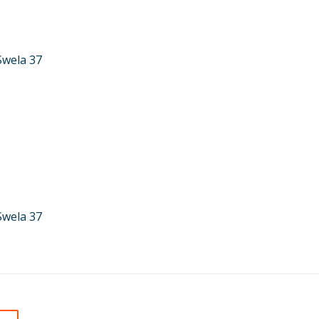
Swela 37
Swela 37