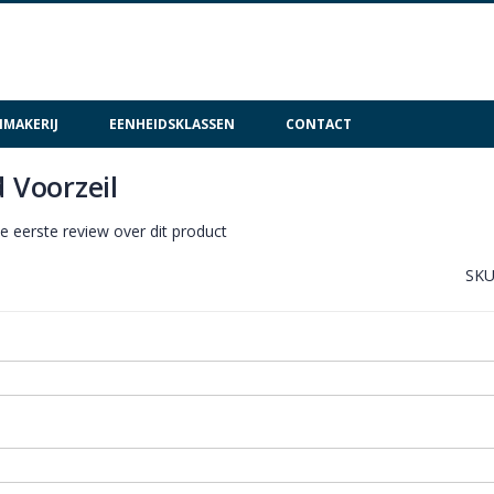
MAKERIJ
EENHEIDSKLASSEN
CONTACT
d Voorzeil
de eerste review over dit product
SK