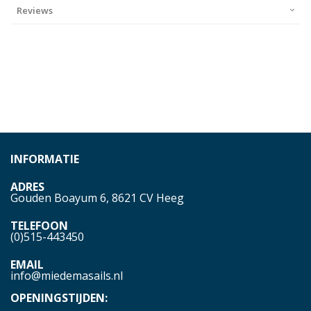
Reviews
INFORMATIE
ADRES
Gouden Boayum 6, 8621 CV Heeg
TELEFOON
(0)515-443450
EMAIL
info@miedemasails.nl
OPENINGSTIJDEN: