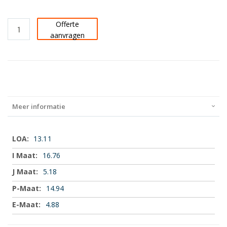
Offerte
aanvragen
Meer informatie
Meer
13.11
informatie
16.76
5.18
14.94
4.88