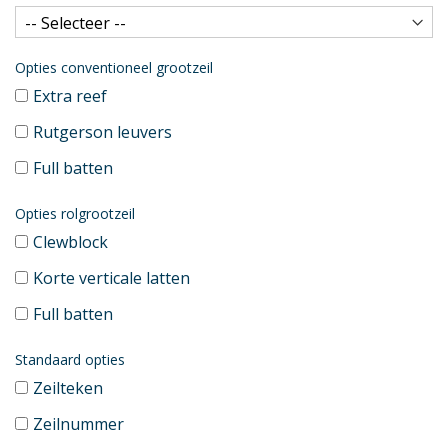
Opties conventioneel grootzeil
Extra reef
Rutgerson leuvers
Full batten
Opties rolgrootzeil
Clewblock
Korte verticale latten
Full batten
Standaard opties
Zeilteken
Zeilnummer