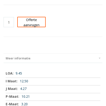
Offerte
aanvragen
Meer informatie
Meer
9.45
informatie
12.50
4.27
10.21
3.20