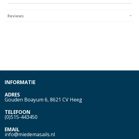
Reviews
INFORMATIE
ADRES
Gouden Boayum 6, 8621 CV Heeg
TELEFOON
(0)515-443450
EMAIL
info@miedemasails.nl