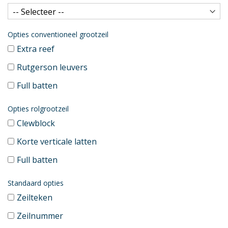
Opties conventioneel grootzeil
Extra reef
Rutgerson leuvers
Full batten
Opties rolgrootzeil
Clewblock
Korte verticale latten
Full batten
Standaard opties
Zeilteken
Zeilnummer