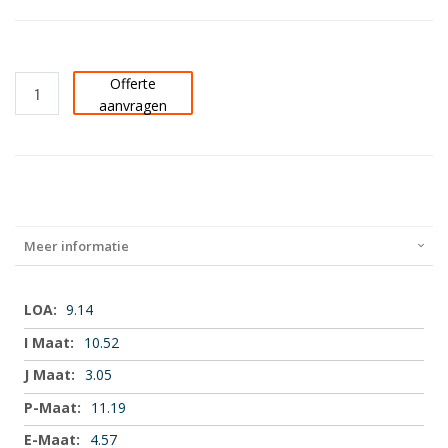
Offerte
aanvragen
Meer informatie
Meer
9.14
informatie
10.52
3.05
11.19
4.57