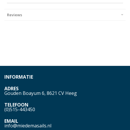
Reviews
INFORMATIE
ADRES
Gouden Boayum 6, 8621 CV Heeg
TELEFOON
(0)515-443450
EMAIL
info@miedemasails.nl