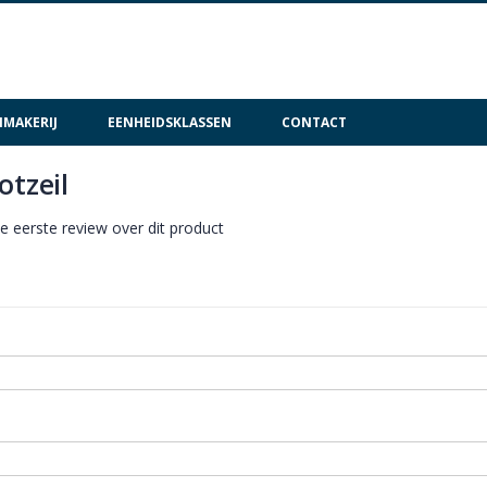
MAKERIJ
EENHEIDSKLASSEN
CONTACT
otzeil
de eerste review over dit product