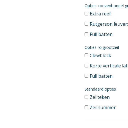
Opties conventioneel g
Extra reef
Rutgerson leuver
Full batten
Opties rolgrootzeil
Clewblock
Korte verticale la
Full batten
Standaard opties
Zeilteken
Zeilnummer