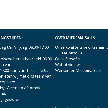
INGSTIJDEN:
OVER MIEDEMA SAILS
ag t/m Vrijdag: 08.00-17.00
Onze kwaliteitsbeloftes aan 
35 jaar historie
nische bereikbaarheid: 09.00 -
Onze filosofie
 en van
Wat bieden wij
17.00 uur. Van 12.00 - 13.00
Werken bij Miedema Sails
enieten wij met ons team van
nchpauze.
dag: Aleen op afspraak
nd.
g: gesloten