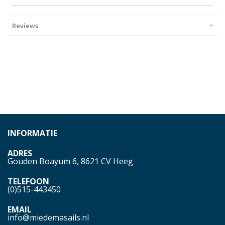
Reviews
INFORMATIE
ADRES
Gouden Boayum 6, 8621 CV Heeg
TELEFOON
(0)515-443450
EMAIL
info@miedemasails.nl