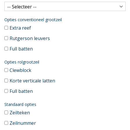
Opties conventioneel grootzeil
Extra reef
Rutgerson leuvers
Full batten
Opties rolgrootzeil
Clewblock
Korte verticale latten
Full batten
Standaard opties
Zeilteken
Zeilnummer