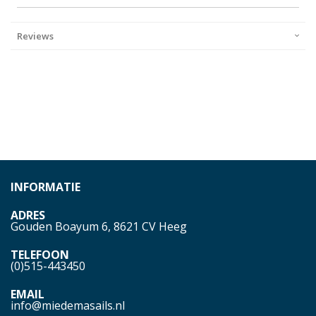
Reviews
INFORMATIE
ADRES
Gouden Boayum 6, 8621 CV Heeg
TELEFOON
(0)515-443450
EMAIL
info@miedemasails.nl