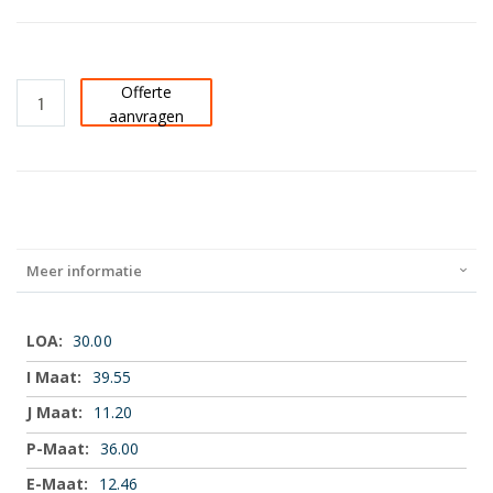
Offerte
aanvragen
Meer informatie
Meer
30.00
informatie
39.55
11.20
36.00
12.46