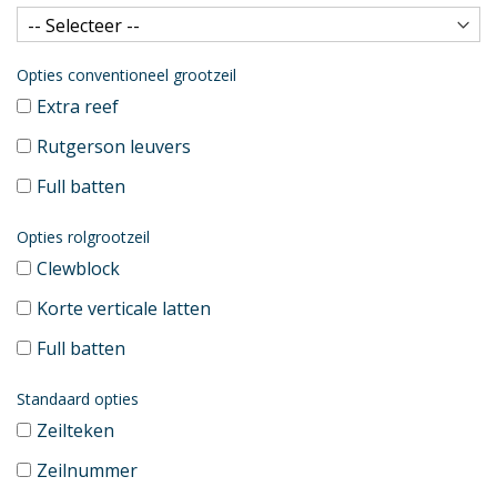
Opties conventioneel grootzeil
Extra reef
Rutgerson leuvers
Full batten
Opties rolgrootzeil
Clewblock
Korte verticale latten
Full batten
Standaard opties
Zeilteken
Zeilnummer