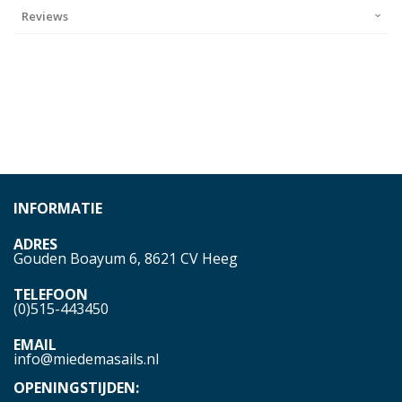
Reviews
INFORMATIE
ADRES
Gouden Boayum 6, 8621 CV Heeg
TELEFOON
(0)515-443450
EMAIL
info@miedemasails.nl
OPENINGSTIJDEN: