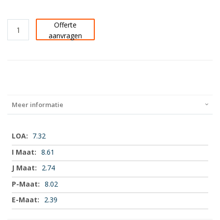
Offerte
aanvragen
Meer informatie
Meer
7.32
informatie
8.61
2.74
8.02
2.39