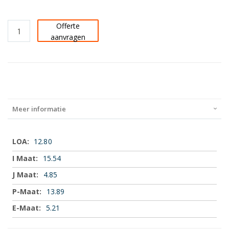
Offerte
aanvragen
Meer informatie
Meer
12.80
informatie
15.54
4.85
13.89
5.21