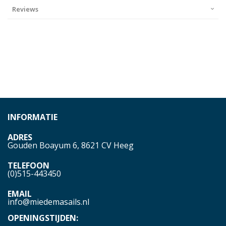
Reviews
INFORMATIE
ADRES
Gouden Boayum 6, 8621 CV Heeg
TELEFOON
(0)515-443450
EMAIL
info@miedemasails.nl
OPENINGSTIJDEN: