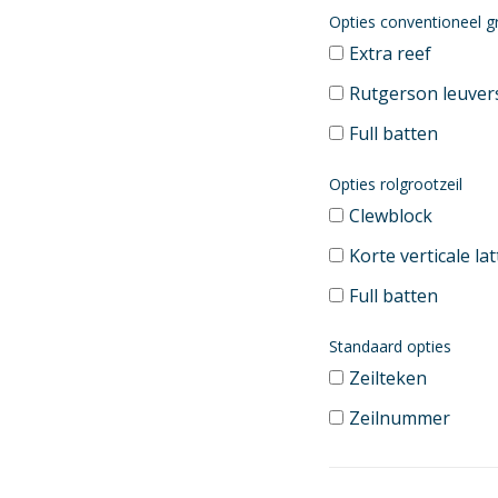
Opties conventioneel g
Extra reef
Rutgerson leuver
Full batten
Opties rolgrootzeil
Clewblock
Korte verticale la
Full batten
Standaard opties
Zeilteken
Zeilnummer