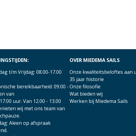
INGSTIJDEN:
OVER MIEDEMA SAILS
ag t/m Vrijdag: 08.00-17.00
Onze kwaliteitsbeloftes aan 
35 jaar historie
nische bereikbaarheid: 09.00 -
Onze filosofie
 en van
Wat bieden wij
17.00 uur. Van 12.00 - 13.00
Werken bij Miedema Sails
enieten wij met ons team van
nchpauze.
dag: Aleen op afspraak
nd.