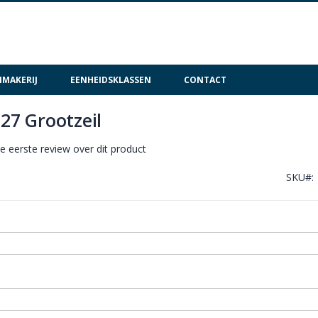
MAKERIJ
EENHEIDSKLASSEN
CONTACT
 27 Grootzeil
de eerste review over dit product
SKU