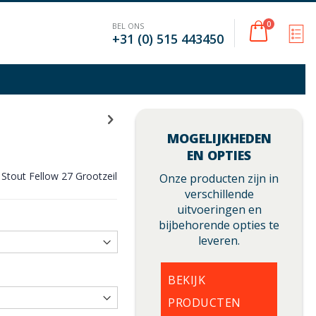
Cart
0
BEL ONS
M
+31 (0) 515 443450
MOGELIJKHEDEN
EN OPTIES
Stout Fellow 27 Grootzeil
Onze producten zijn in
verschillende
uitvoeringen en
bijbehorende opties te
leveren.
BEKIJK
PRODUCTEN