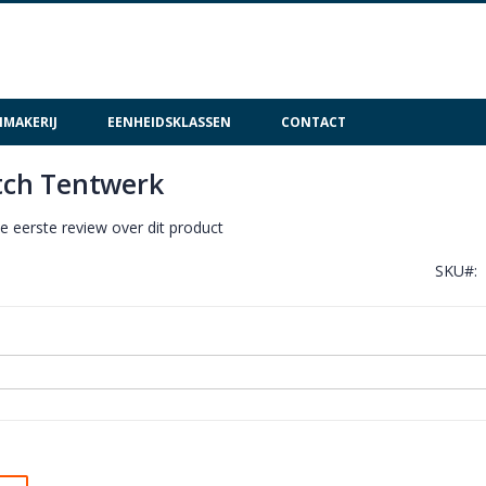
MAKERIJ
EENHEIDSKLASSEN
CONTACT
tch Tentwerk
de eerste review over dit product
SKU