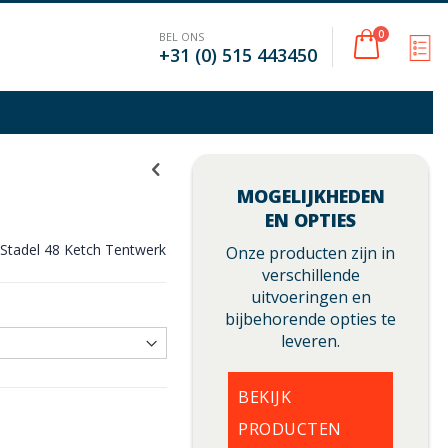
Cart
0
BEL ONS
M
+31 (0) 515 443450
MOGELIJKHEDEN
EN OPTIES
Stadel 48 Ketch Tentwerk
Onze producten zijn in
verschillende
uitvoeringen en
bijbehorende opties te
leveren.
BEKIJK
PRODUCTEN