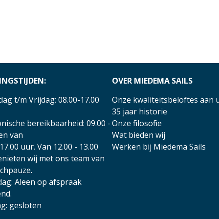
INGSTIJDEN:
OVER MIEDEMA SAILS
ag t/m Vrijdag: 08.00-17.00
Onze kwaliteitsbeloftes aan 
35 jaar historie
nische bereikbaarheid: 09.00 -
Onze filosofie
 en van
Wat bieden wij
17.00 uur. Van 12.00 - 13.00
Werken bij Miedema Sails
enieten wij met ons team van
nchpauze.
dag: Aleen op afspraak
nd.
g: gesloten