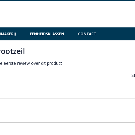
MAKERIJ
EENHEIDSKLASSEN
CONTACT
rootzeil
de eerste review over dit product
S