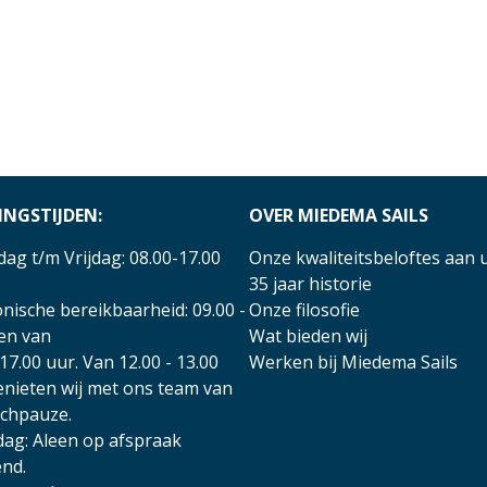
INGSTIJDEN:
OVER MIEDEMA SAILS
ag t/m Vrijdag: 08.00-17.00
Onze kwaliteitsbeloftes aan 
35 jaar historie
nische bereikbaarheid: 09.00 -
Onze filosofie
 en van
Wat bieden wij
17.00 uur. Van 12.00 - 13.00
Werken bij Miedema Sails
enieten wij met ons team van
nchpauze.
dag: Aleen op afspraak
nd.