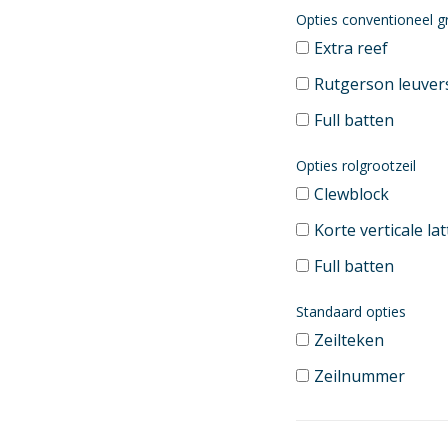
Opties conventioneel g
Extra reef
Rutgerson leuver
Full batten
Opties rolgrootzeil
Clewblock
Korte verticale la
Full batten
Standaard opties
Zeilteken
Zeilnummer