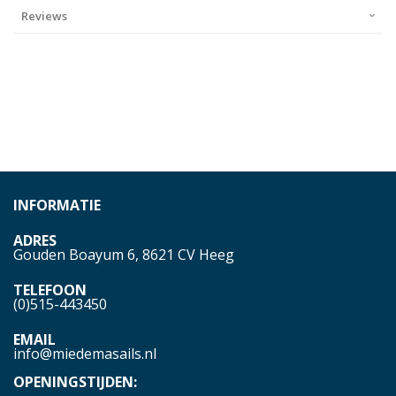
Reviews
INFORMATIE
ADRES
Gouden Boayum 6, 8621 CV Heeg
TELEFOON
(0)515-443450
EMAIL
info@miedemasails.nl
OPENINGSTIJDEN: