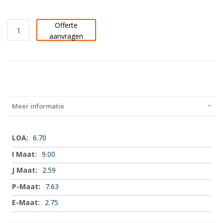
Offerte
aanvragen
Meer informatie
Meer
6.70
informatie
9.00
2.59
7.63
2.75