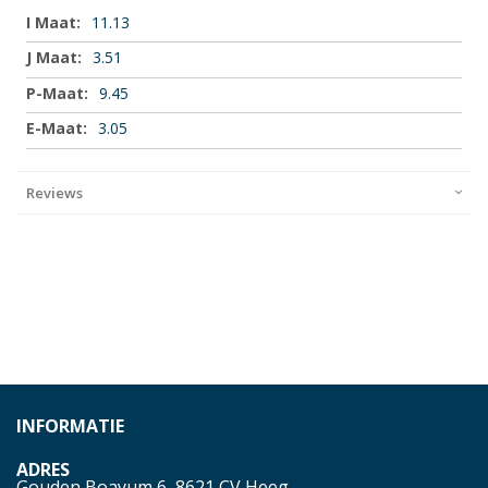
Meer
11.13
informatie
3.51
9.45
3.05
Reviews
INFORMATIE
ADRES
Gouden Boayum 6, 8621 CV Heeg