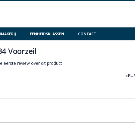
MAKERIJ
EENHEIDSKLASSEN
CONTACT
4 Voorzeil
de eerste review over dit product
SKU