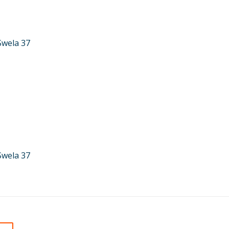
Swela 37
Swela 37