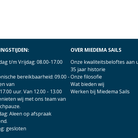
INGSTIJDEN:
OVER MIEDEMA SAILS
ag t/m Vrijdag: 08.00-17.00
Onze kwaliteitsbeloftes aan 
35 jaar historie
nische bereikbaarheid: 09.00 -
Onze filosofie
 en van
Wat bieden wij
17.00 uur. Van 12.00 - 13.00
Werken bij Miedema Sails
enieten wij met ons team van
nchpauze.
dag: Aleen op afspraak
nd.
g: gesloten