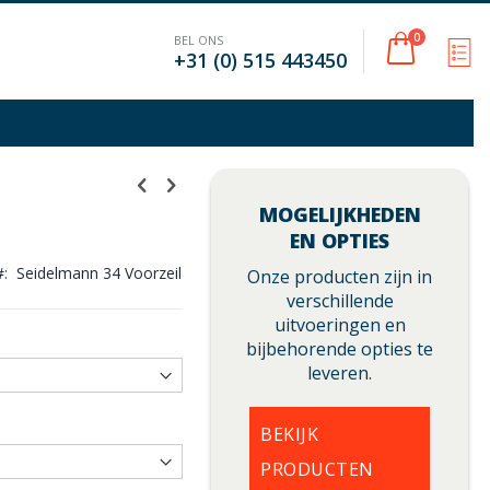
Cart
0
BEL ONS
M
+31 (0) 515 443450
MOGELIJKHEDEN
EN OPTIES
Seidelmann 34 Voorzeil
Onze producten zijn in
verschillende
uitvoeringen en
bijbehorende opties te
leveren.
BEKIJK
PRODUCTEN