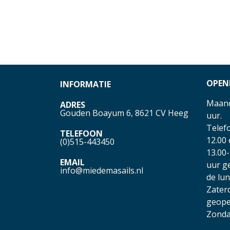
OPEN
INFORMATIE
Maand
ADRES
Gouden Boayum 6, 8621 CV Heeg
uur.
Telefo
TELEFOON
12.00
(0)515-443450
13.00-
EMAIL
uur g
info@miedemasails.nl
de lu
Zater
geope
Zonda