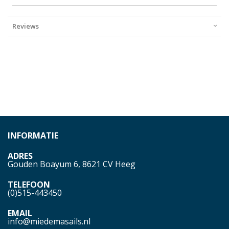
Reviews
INFORMATIE
ADRES
Gouden Boayum 6, 8621 CV Heeg
TELEFOON
(0)515-443450
EMAIL
info@miedemasails.nl