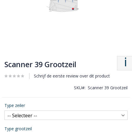
Scanner 39 Grootzeil
Schrijf de eerste review over dit product
SKU
Scanner 39 Grootzeil
Type zeiler
Type grootzeil