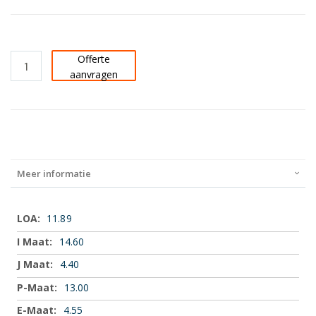
Offerte
aanvragen
Meer informatie
Meer
11.89
informatie
14.60
4.40
13.00
4.55