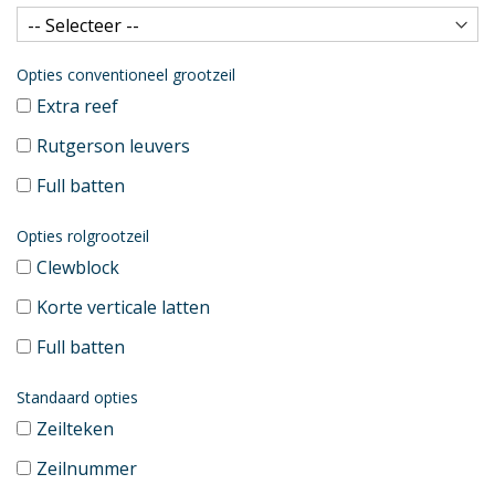
Opties conventioneel grootzeil
Extra reef
Rutgerson leuvers
Full batten
Opties rolgrootzeil
Clewblock
Korte verticale latten
Full batten
Standaard opties
Zeilteken
Zeilnummer