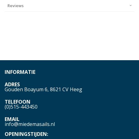
Reviews
INFORMATIE
ADRES
Gouden Boayum 6, 8621 CV Heeg
TELEFOON
(0)515-443450
EMAIL
info@miedemasails.nl
OPENINGSTIJDEN: