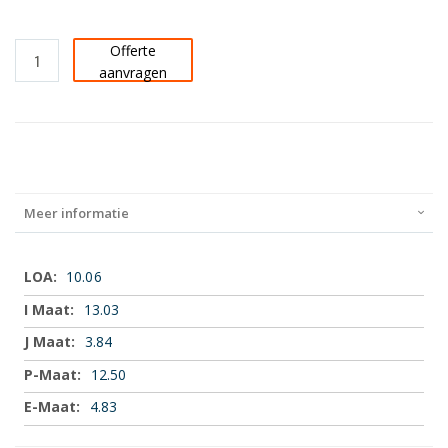
Offerte
aanvragen
Meer informatie
Meer
10.06
informatie
13.03
3.84
12.50
4.83