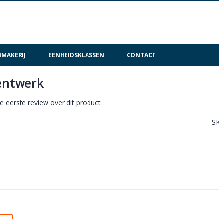
MAKERIJ
EENHEIDSKLASSEN
CONTACT
Tentwerk
de eerste review over dit product
S