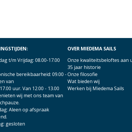
INGSTIJDEN:
OVER MIEDEMA SAILS
ag t/m Vrijdag: 08.00-17.00
Onze kwaliteitsbeloftes aan 
35 jaar historie
nische bereikbaarheid: 09.00 -
Onze filosofie
 en van
Wat bieden wij
17.00 uur. Van 12.00 - 13.00
Werken bij Miedema Sails
enieten wij met ons team van
nchpauze.
dag: Aleen op afspraak
nd.
g: gesloten