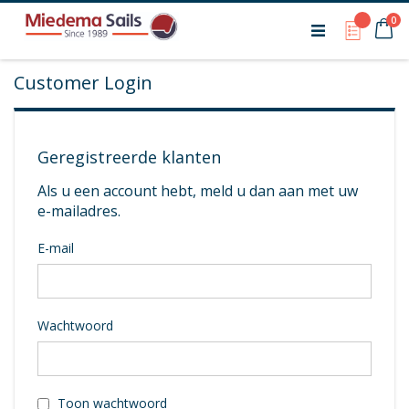
Ca
pr
0
My Qu
Customer Login
Geregistreerde klanten
Als u een account hebt, meld u dan aan met uw
e-mailadres.
E-mail
Wachtwoord
Toon wachtwoord