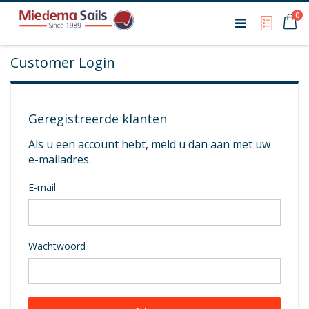
Ca
0
My Qu
Customer Login
Geregistreerde klanten
Als u een account hebt, meld u dan aan met uw
e-mailadres.
E-mail
Wachtwoord