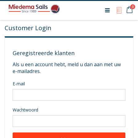
Ca
0
My Qu
Customer Login
Geregistreerde klanten
Als u een account hebt, meld u dan aan met uw
e-mailadres.
E-mail
Wachtwoord